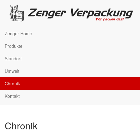
Zenger Home
Produkte
Standort
Umwelt
Chronik
Kontakt
Chronik