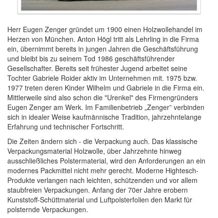
Herr Eugen Zenger gründet um 1900 einen Holzwollehandel im
Herzen von München. Anton Högl tritt als Lehrling in die Firma
ein, übernimmt bereits in jungen Jahren die Geschäftsführung
und bleibt bis zu seinem Tod 1986 geschäftsführender
Gesellschafter. Bereits seit frühester Jugend arbeitet seine
Tochter Gabriele Roider aktiv im Unternehmen mit. 1975 bzw.
1977 treten deren Kinder Wilhelm und Gabriele in die Firma ein.
Mittlerweile sind also schon die "Urenkel" des Firmengründers
Eugen Zenger am Werk. Im Familienbetrieb „Zenger” verbinden
sich in idealer Weise kaufmännische Tradition, jahrzehntelange
Erfahrung und technischer Fortschritt.
Die Zeiten ändern sich - die Verpackung auch. Das klassische
Verpackungsmaterial Holzwolle, über Jahrzehnte hinweg
ausschließliches Polstermaterial, wird den Anforderungen an ein
modernes Packmittel nicht mehr gerecht. Moderne Hightesch-
Produkte verlangen nach leichten, schützenden und vor allem
staubfreien Verpackungen. Anfang der 70er Jahre erobern
Kunststoff-Schüttmaterial und Luftpolsterfolien den Markt für
polsternde Verpackungen.