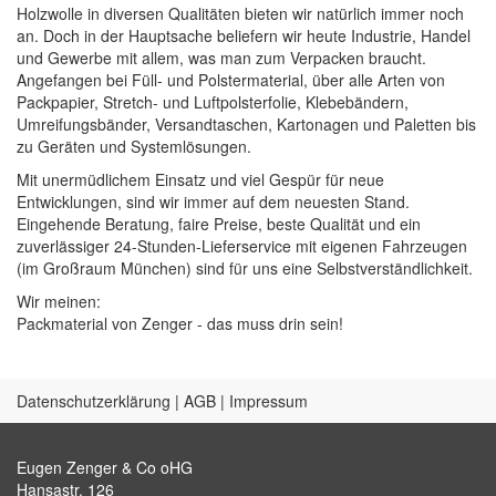
Holzwolle in diversen Qualitäten bieten wir natürlich immer noch
an. Doch in der Hauptsache beliefern wir heute Industrie, Handel
und Gewerbe mit allem, was man zum Verpacken braucht.
Angefangen bei Füll- und Polstermaterial, über alle Arten von
Packpapier, Stretch- und Luftpolsterfolie, Klebebändern,
Umreifungsbänder, Versandtaschen, Kartonagen und Paletten bis
zu Geräten und Systemlösungen.
Mit unermüdlichem Einsatz und viel Gespür für neue
Entwicklungen, sind wir immer auf dem neuesten Stand.
Eingehende Beratung, faire Preise, beste Qualität und ein
zuverlässiger 24-Stunden-Lieferservice mit eigenen Fahrzeugen
(im Großraum München) sind für uns eine Selbstverständlichkeit.
Wir meinen:
Packmaterial von Zenger - das muss drin sein!
Datenschutzerklärung
|
AGB
|
Impressum
Eugen Zenger & Co oHG
Hansastr. 126